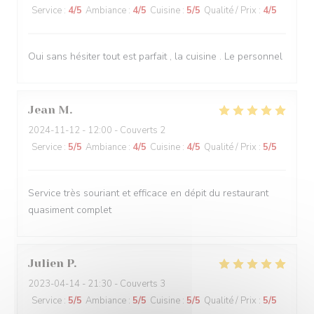
Service
:
4
/5
Ambiance
:
4
/5
Cuisine
:
5
/5
Qualité / Prix
:
4
/5
Oui sans hésiter tout est parfait , la cuisine . Le personnel
Jean
M
2024-11-12
- 12:00 - Couverts 2
Service
:
5
/5
Ambiance
:
4
/5
Cuisine
:
4
/5
Qualité / Prix
:
5
/5
Service très souriant et efficace en dépit du restaurant
quasiment complet
Julien
P
2023-04-14
- 21:30 - Couverts 3
Service
:
5
/5
Ambiance
:
5
/5
Cuisine
:
5
/5
Qualité / Prix
:
5
/5