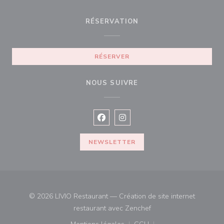
RÉSERVATION
RÉSERVER
NOUS SUIVRE
Facebook ((ouvre une nouvelle fenê
Instagram ((ouvre une nouvell
NEWSLETTER
© 2026 LIVIO Restaurant — Création de site internet
((ouvre une nouvelle fe
restaurant avec
Zenchef