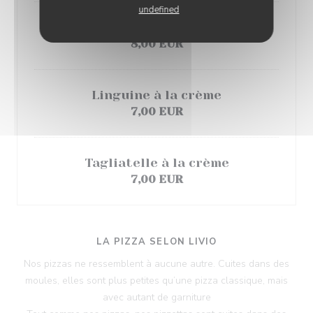
undefined
Pommes de terre grenailles rôties
8,00 EUR
Linguine à la crème
7,00 EUR
Tagliatelle à la crème
7,00 EUR
LA PIZZA SELON LIVIO
Nos pizzas ne ressemblent à aucune autre. Cuites dans des
moules, elles sont plus petites qu’une pizza classique, mais
avec autant de garniture