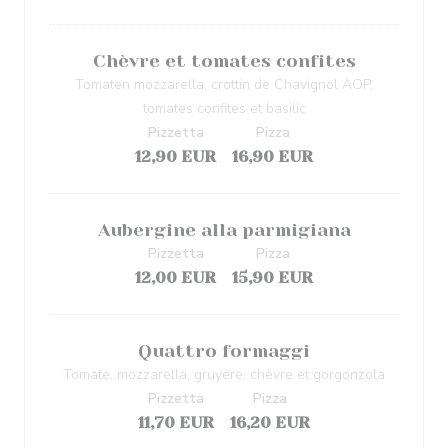
Chèvre et tomates confites
Tomaten mozzarella, crottin de Chavignol AOP,
tomates confites et basilic
Pizzetta
Pizza
12,90 EUR
16,90 EUR
Aubergine alla parmigiana
Pizzetta
Pizza
12,00 EUR
15,90 EUR
Quattro formaggi
Tomate, mozzarella, gruyère, chèvre et gorgonzola
Pizzetta
Pizza
11,70 EUR
16,20 EUR