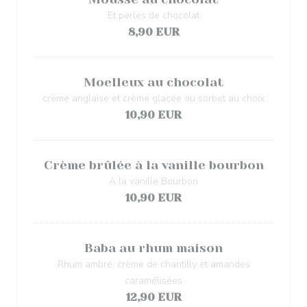
Et perles de chocolat
8,90 EUR
Moelleux au chocolat
crème anglaise et crème glacée ou sorbet au choix
10,90 EUR
Crème brûlée à la vanille bourbon
A la vanille Bourbon
10,90 EUR
Baba au rhum maison
Rhum ambré, crème de chantilly et amandes
caramélisées
12,90 EUR