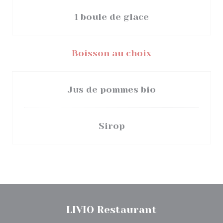
1 boule de glace
Boisson au choix
Jus de pommes bio
Sirop
LIVIO Restaurant