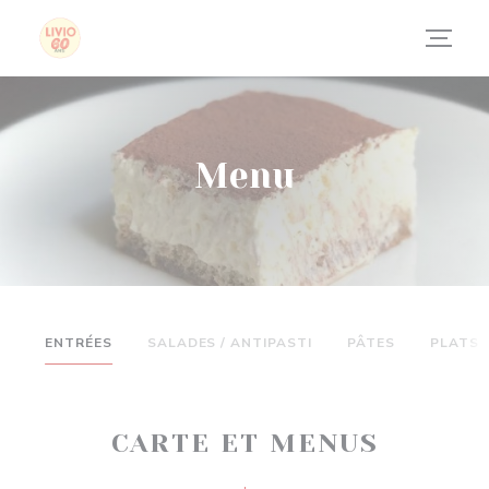
Panel pro správu cookies
Menu
ENTRÉES
SALADES / ANTIPASTI
PÂTES
PLATS
CARTE ET MENUS