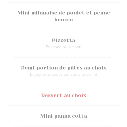
Mini milanaise de poulet et penne
beurre
Pizzetta
Fromage ou jambon
Demi-portion de pâtes au choix
bolognaise, sauce tomate, à la crème
Dessert au choix
Mini panna cotta