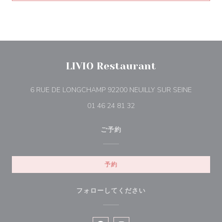
LIVIO Restaurant
((新しい
6 RUE DE LONGCHAMP 92200 NEUILLY SUR SEINE
01 46 24 81 32
ご予約
予約
フォローしてください