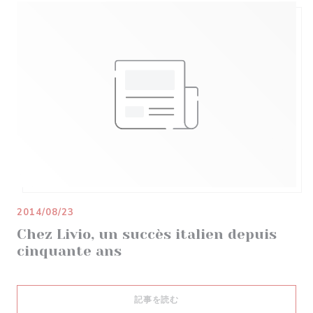
2014/08/23
Chez Livio, un succès italien depuis
cinquante ans
((新しいウィンドウで開きます))
記事を読む