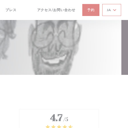
プレス
アクセス/お問い合わせ
予約
JA
((新しいウィンドウで開きます))
((新しいウィンドウで開きます))
4.7
/5