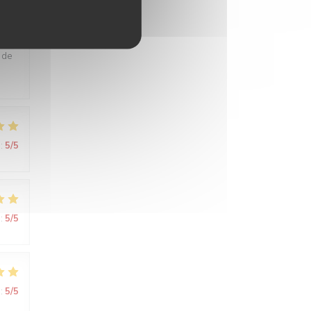
:
5
/5
 de
:
5
/5
:
5
/5
:
5
/5