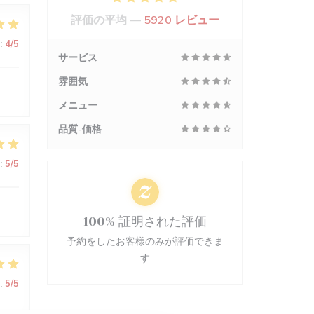
評価の平均 —
5920 レビュー
:
4
/5
サービス
雰囲気
メニュー
品質-価格
:
5
/5
100% 証明された評価
予約をしたお客様のみが評価できま
す
:
5
/5