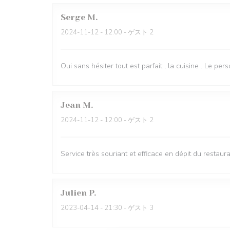
Serge
M
2024-11-12
- 12:00 - ゲスト 2
Oui sans hésiter tout est parfait , la cuisine . Le per
Jean
M
2024-11-12
- 12:00 - ゲスト 2
Service très souriant et efficace en dépit du restau
Julien
P
2023-04-14
- 21:30 - ゲスト 3