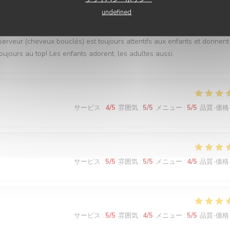
サービス
:
5
/5
雰囲気
:
5
/5
メニュー
:
5
/5
品質-価格
undefined
serveur (cheveux bouclés) est toujours attentifs aux enfants et donnent
oujours au top! Les enfants adorent, les adultes aussi.
サービス
:
4
/5
雰囲気
:
5
/5
メニュー
:
5
/5
品質-価格
サービス
:
5
/5
雰囲気
:
5
/5
メニュー
:
4
/5
品質-価格
サービス
:
5
/5
雰囲気
:
4
/5
メニュー
:
5
/5
品質-価格