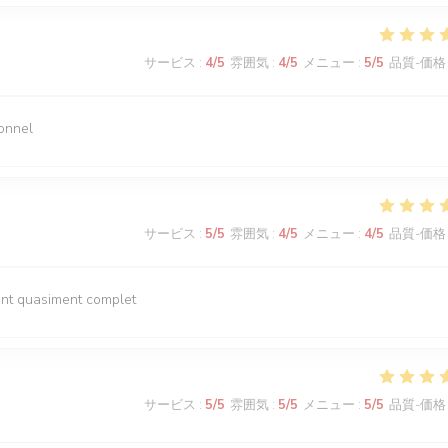
サービス
:
4
/5
雰囲気
:
4
/5
メニュー
:
5
/5
品質-価格
sonnel
サービス
:
5
/5
雰囲気
:
4
/5
メニュー
:
4
/5
品質-価格
rant quasiment complet
サービス
:
5
/5
雰囲気
:
5
/5
メニュー
:
5
/5
品質-価格