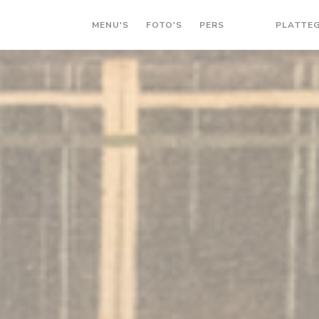
MENU'S
FOTO'S
PERS
PLATTE
((OPENT IN EEN
((OPENT IN 