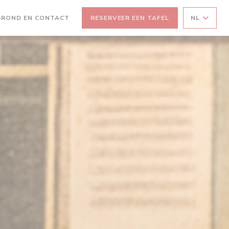
GROND EN CONTACT
RESERVEER EEN TAFEL
NL
 NIEUW VENSTER))
EEN NIEUW VENSTER))