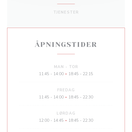
TJENESTER
ÅPNINGSTIDER
MAN
-
TOR
11:45 - 14:00
18:45 - 22:15
•
FREDAG
11:45 - 14:00
18:45 - 22:30
•
LØRDAG
12:00 - 14:45
18:45 - 22:30
•