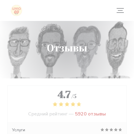
Панель управления cookies
Отзывы
4.7
/5
Средний рейтинг —
5920 отзывы
Услуги