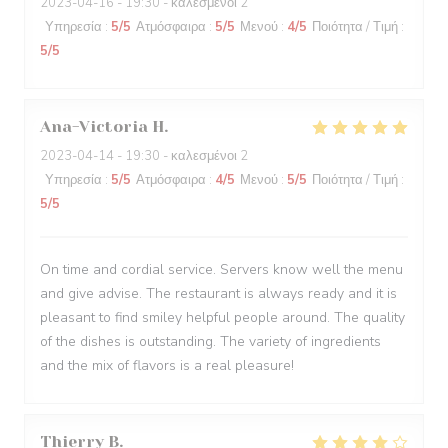
2023-04-16
- 19:30 - καλεσμένοι 2
Υπηρεσία
:
5
/5
Ατμόσφαιρα
:
5
/5
Μενού
:
4
/5
Ποιότητα / Τιμή
:
5
/5
Ana-Victoria
H
2023-04-14
- 19:30 - καλεσμένοι 2
Υπηρεσία
:
5
/5
Ατμόσφαιρα
:
4
/5
Μενού
:
5
/5
Ποιότητα / Τιμή
:
5
/5
On time and cordial service. Servers know well the menu
and give advise. The restaurant is always ready and it is
pleasant to find smiley helpful people around. The quality
of the dishes is outstanding. The variety of ingredients
and the mix of flavors is a real pleasure!
Thierry
B