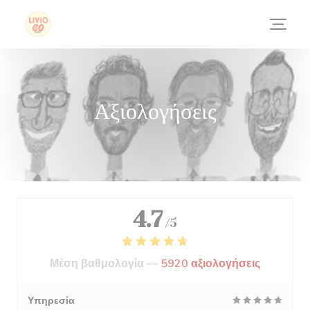
Πίνακας διαχείρισης "Μπισκότων" (Cookies)
Αξιολογήσεις
4.7
/5
Μέση βαθμολογία —
5920 αξιολογήσεις
Υπηρεσία