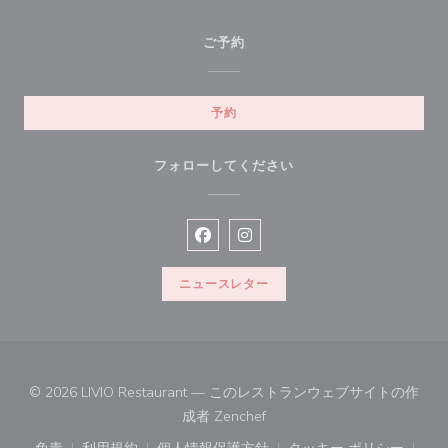
ご予約
予約
フォローしてください
Facebook ((新しいウィンドウで開
Instagram ((新しいウィン
ニュースレター
© 2026 LIVIO Restaurant — このレストランウェブサイトの作
((新しいウィンドウで開きます
成者
Zenchef