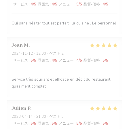
サービス
:
4
/5
雰囲気
:
4
/5
メニュー
:
5
/5
品質-価格
:
4
/5
Oui sans hésiter tout est parfait , la cuisine . Le personnel
Jean
M
2024-11-12
- 12:00 - ゲスト 2
サービス
:
5
/5
雰囲気
:
4
/5
メニュー
:
4
/5
品質-価格
:
5
/5
Service très souriant et efficace en dépit du restaurant
quasiment complet
Julien
P
2023-04-14
- 21:30 - ゲスト 3
サービス
:
5
/5
雰囲気
:
5
/5
メニュー
:
5
/5
品質-価格
:
5
/5