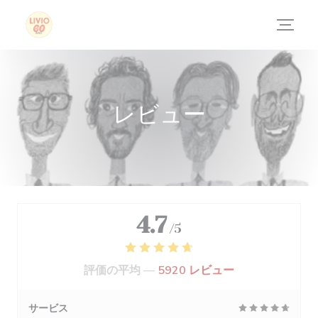
クッキー利用の管理について
レビュー
4.7
/5
評価の平均 —
5920 レビュー
サービス