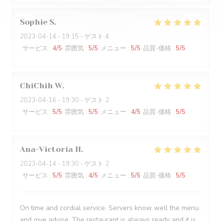
Sophie
S
2023-04-14
- 19:15 - ゲスト 4
サービス
:
4
/5
雰囲気
:
5
/5
メニュー
:
5
/5
品質-価格
:
5
/5
ChiChih
W
2023-04-16
- 19:30 - ゲスト 2
サービス
:
5
/5
雰囲気
:
5
/5
メニュー
:
4
/5
品質-価格
:
5
/5
Ana-Victoria
H
2023-04-14
- 19:30 - ゲスト 2
サービス
:
5
/5
雰囲気
:
4
/5
メニュー
:
5
/5
品質-価格
:
5
/5
On time and cordial service. Servers know well the menu
and give advise. The restaurant is always ready and it is