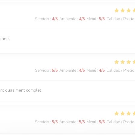
Servicio
:
4
/5
Ambiente
:
4
/5
Menú
:
5
/5
Calidad / Precio
sonnel
Servicio
:
5
/5
Ambiente
:
4
/5
Menú
:
4
/5
Calidad / Precio
rant quasiment complet
Servicio
:
5
/5
Ambiente
:
5
/5
Menú
:
5
/5
Calidad / Precio