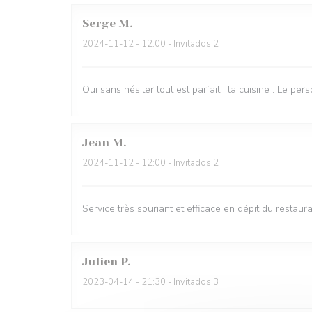
Serge
M
2024-11-12
- 12:00 - Invitados 2
Oui sans hésiter tout est parfait , la cuisine . Le per
Jean
M
2024-11-12
- 12:00 - Invitados 2
Service très souriant et efficace en dépit du restau
Julien
P
2023-04-14
- 21:30 - Invitados 3