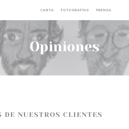
CARTA
FOTOGRAFÍAS
PRENSA
((AB
(
Opiniones
S DE NUESTROS CLIENTES