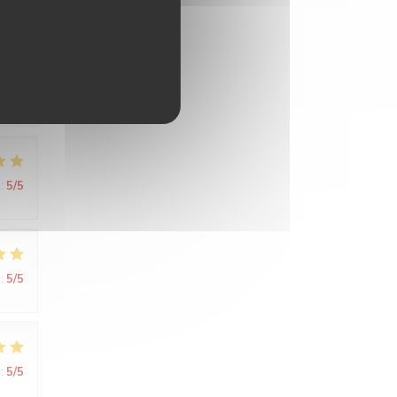
:
5
/5
 de
:
5
/5
:
5
/5
:
5
/5