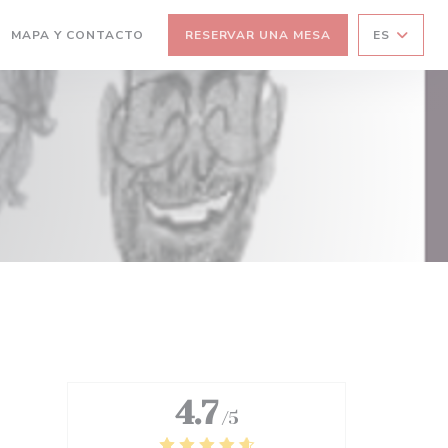
MAPA Y CONTACTO
RESERVAR UNA MESA
ES
RE EN UNA NUEVA VENTANA))
(ABRE EN UNA NUEVA VENTANA))
4.7
/5