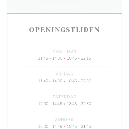
OPENINGSTIJDEN
MAA
-
DON
11:45 - 14:00
18:45 - 22:15
•
VRIJDAG
11:45 - 14:00
18:45 - 22:30
•
ZATERDAG
12:00 - 14:45
18:45 - 22:30
•
ZONDAG
12:00 - 14:45
18:45 - 21:45
•