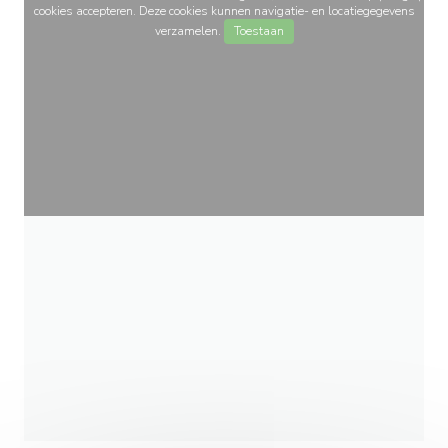
cookies accepteren. Deze cookies kunnen navigatie- en locatiegegevens
verzamelen.
Toestaan