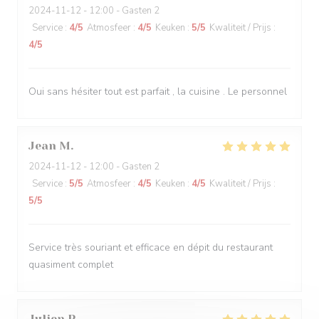
2024-11-12
- 12:00 - Gasten 2
Service
:
4
/5
Atmosfeer
:
4
/5
Keuken
:
5
/5
Kwaliteit / Prijs
:
4
/5
Oui sans hésiter tout est parfait , la cuisine . Le personnel
Jean
M
2024-11-12
- 12:00 - Gasten 2
Service
:
5
/5
Atmosfeer
:
4
/5
Keuken
:
4
/5
Kwaliteit / Prijs
:
5
/5
Service très souriant et efficace en dépit du restaurant
quasiment complet
Julien
P