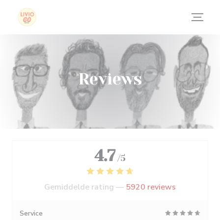
Cookies beheer paneel
Reviews
4.7
/5
Gemiddelde rating —
5920 reviews
Service