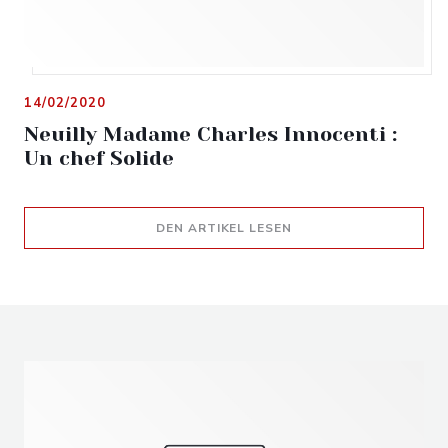
14/02/2020
Neuilly Madame Charles Innocenti :
Un chef Solide
((ÖFFNET EIN NEUES F
DEN ARTIKEL LESEN