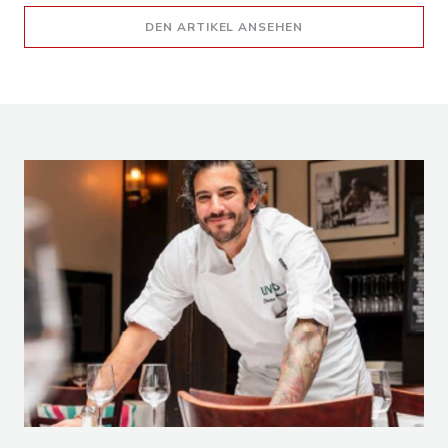
((ÖFFNET EIN NEUES 
DEN ARTIKEL ANSEHEN