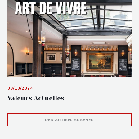
09/10/2024
Valeurs Actuelles
((ÖFFNET EIN NEUES 
DEN ARTIKEL ANSEHEN