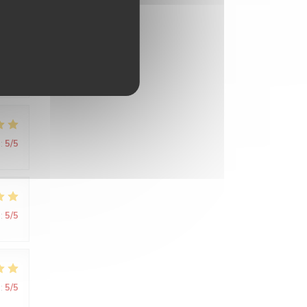
:
5
/5
 de
:
5
/5
:
5
/5
:
5
/5