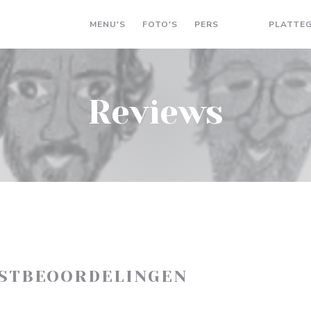
MENU'S
FOTO'S
PERS
PLATTE
((OPENT IN EEN
((OPENT IN 
Reviews
ASTBEOORDELINGEN