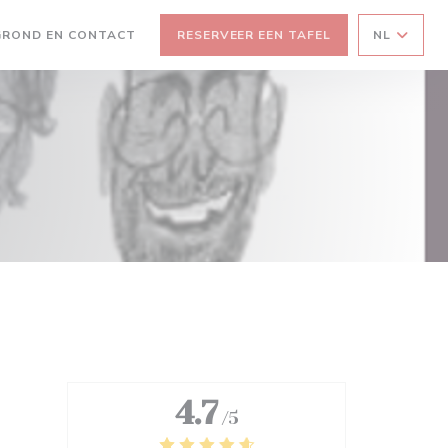
GROND EN CONTACT
RESERVEER EEN TAFEL
NL
 NIEUW VENSTER))
EEN NIEUW VENSTER))
4.7
/5