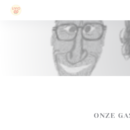
Cookies beheer paneel
ONZE G