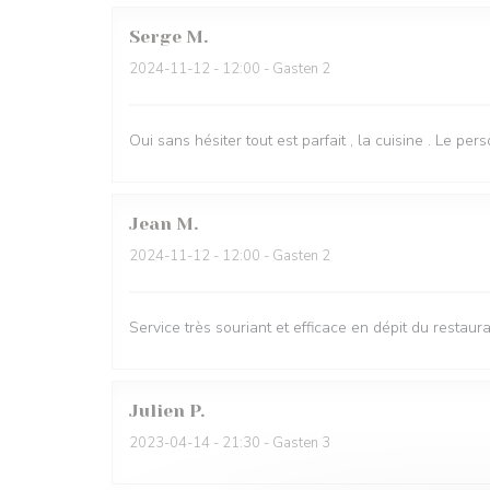
Serge
M
2024-11-12
- 12:00 - Gasten 2
Oui sans hésiter tout est parfait , la cuisine . Le per
Jean
M
2024-11-12
- 12:00 - Gasten 2
Service très souriant et efficace en dépit du restau
Julien
P
2023-04-14
- 21:30 - Gasten 3