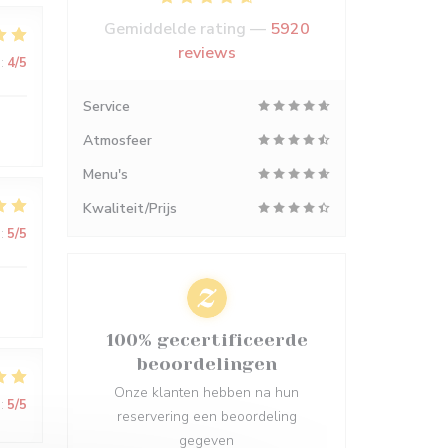
Gemiddelde rating —
5920
reviews
:
4
/5
Service
Atmosfeer
Menu's
Kwaliteit/Prijs
:
5
/5
100% gecertificeerde
beoordelingen
Onze klanten hebben na hun
:
5
/5
reservering een beoordeling
gegeven