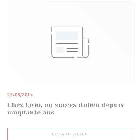
23/08/2014
Chez Livio, un succès italien depuis
cinquante ans
((ÅPNER I ET NYTT VIND
LES ARTIKKELEN