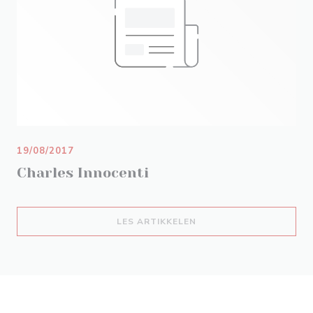
19/08/2017
Charles Innocenti
((ÅPNER I ET NYTT VIND
LES ARTIKKELEN