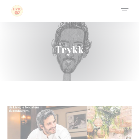
Panel for informasjonskapsler
Trykk