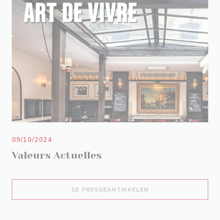
09/10/2024
Valeurs Actuelles
((ÅPNER I ET NYTT V
SE PRESSEARTIKKELEN