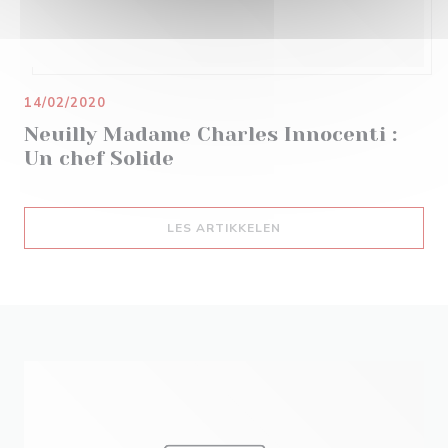
14/02/2020
Neuilly Madame Charles Innocenti :
Un chef Solide
((ÅPNER I ET NYTT VIND
LES ARTIKKELEN