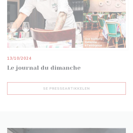
13/10/2024
Le journal du dimanche
((ÅPNER I ET NYTT V
SE PRESSEARTIKKELEN