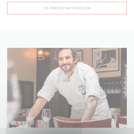
((ÅPNER I ET NYTT V
SE PRESSEARTIKKELEN