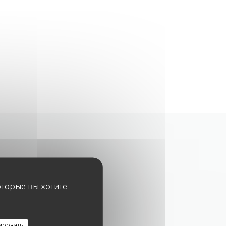
оторые вы хотите
ировать