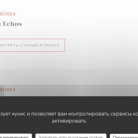
10/2024
s Echos
((ОТКРЫВАЕТСЯ В НОВОМ ОКНЕ))
МОТРЕТЬ СТАТЬЮ В ПРЕССЕ
09/2024
Parisien 92
ьзует кукис и позволяет вам контролировать сервисы к
активировать
((ОТКРЫВАЕТСЯ В НОВОМ ОКНЕ))
МОТРЕТЬ СТАТЬЮ В ПРЕССЕ
се активировать
Запретить использование cookies
Персонализ