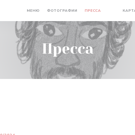
МЕНЮ
ФОТОГРАФИИ
ПРЕССА
КАРТ
((ОТКРЫВАЕ
((ОТКРЫ
Пресса