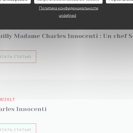
Политика конфиденциальности
undefined
02/2020
uilly Madame Charles Innocenti : Un chef S
((ОТКРЫВАЕТСЯ В НОВОМ ОКНЕ))
ИТАТЬ СТАТЬЮ
08/2017
arles Innocenti
((ОТКРЫВАЕТСЯ В НОВОМ ОКНЕ))
ИТАТЬ СТАТЬЮ