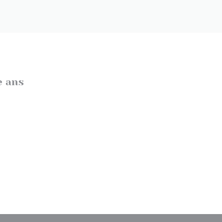
e ans