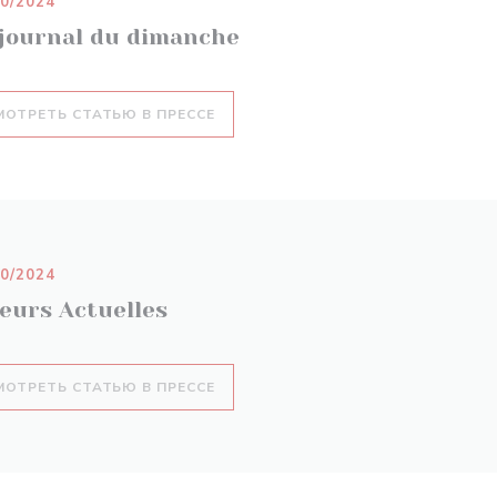
10/2024
 journal du dimanche
((ОТКРЫВАЕТСЯ В НОВОМ ОКНЕ))
МОТРЕТЬ СТАТЬЮ В ПРЕССЕ
10/2024
leurs Actuelles
((ОТКРЫВАЕТСЯ В НОВОМ ОКНЕ))
МОТРЕТЬ СТАТЬЮ В ПРЕССЕ