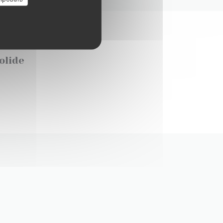
olide