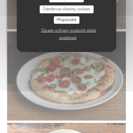
Odmítnout všechny cookies
Přizpůsobit
Zásady ochrany osobních údajů
undefined