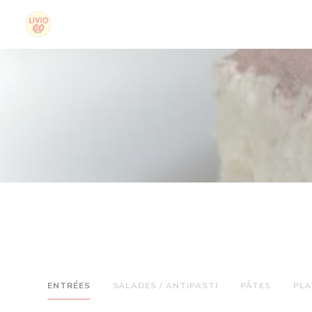
Personalizzazione delle tue scelte sui cookie
ENTRÉES
SALADES / ANTIPASTI
PÂTES
PLA