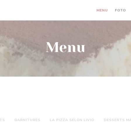
MENU
FOTO
Menu
TS
GARNITURES
LA PIZZA SELON LIVIO
DESSERTS M