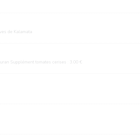
lives de Kalamata
jauran Supplément tomates cerises : 3.00 €