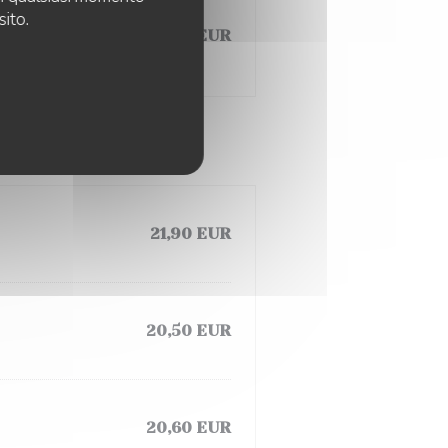
sito.
artichauts et
19,50 EUR
21,90 EUR
20,50 EUR
20,60 EUR