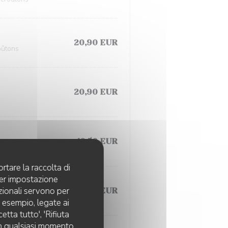
20,90 EUR
oûtons
20,90 EUR
16,50 EUR
rtare la raccolta di
per impostazione
pzionali servono per
16,90 EUR
d esempio, legate ai
tta tutto', 'Rifiuta
 in qualsiasi momento