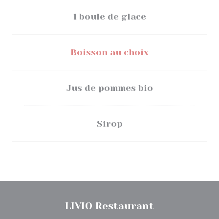
1 boule de glace
Boisson au choix
Jus de pommes bio
Sirop
LIVIO Restaurant