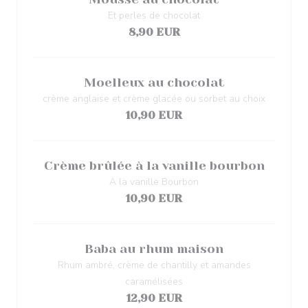
Et perles de chocolat
8,90 EUR
Moelleux au chocolat
crème anglaise et crème glacée ou sorbet au choix
10,90 EUR
Crème brûlée à la vanille bourbon
A la vanille Bourbon
10,90 EUR
Baba au rhum maison
Rhum ambré, crème de chantilly et amandes
caramélisées
12,90 EUR