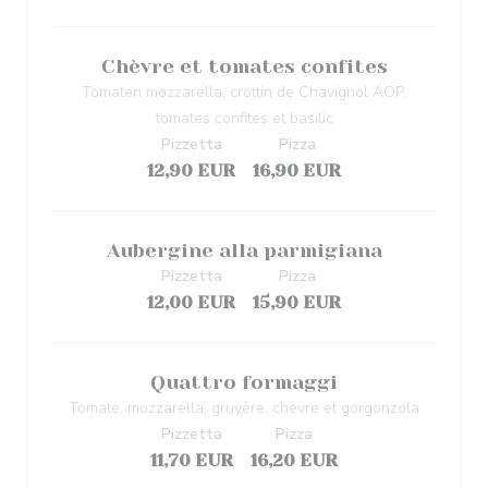
Chèvre et tomates confites
Tomaten mozzarella, crottin de Chavignol AOP,
tomates confites et basilic
Pizzetta
Pizza
12,90 EUR
16,90 EUR
Aubergine alla parmigiana
Pizzetta
Pizza
12,00 EUR
15,90 EUR
Quattro formaggi
Tomate, mozzarella, gruyère, chèvre et gorgonzola
Pizzetta
Pizza
11,70 EUR
16,20 EUR