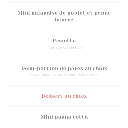
Mini milanaise de poulet et penne
beurre
Pizzetta
Fromage ou jambon
Demi-portion de pâtes au choix
bolognaise, sauce tomate, à la crème
Dessert au choix
Mini panna cotta