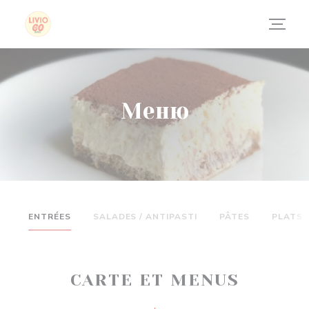
Панель управления cookies
Меню
ENTRÉES
SALADES / ANTIPASTI
PÂTES
PLATS
CARTE ET MENUS